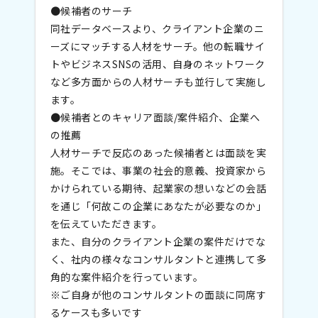
●候補者のサーチ
同社データベースより、クライアント企業のニ
ーズにマッチする人材をサーチ。他の転職サイ
トやビジネスSNSの活用、自身のネットワーク
など多方面からの人材サーチも並行して実施し
ます。
●候補者とのキャリア面談/案件紹介、企業へ
の推薦
人材サーチで反応のあった候補者とは面談を実
施。そこでは、事業の社会的意義、投資家から
かけられている期待、起業家の想いなどの会話
を通じ「何故この企業にあなたが必要なのか」
を伝えていただきます。
また、自分のクライアント企業の案件だけでな
く、社内の様々なコンサルタントと連携して多
角的な案件紹介を行っています。
※ご自身が他のコンサルタントの面談に同席す
るケースも多いです