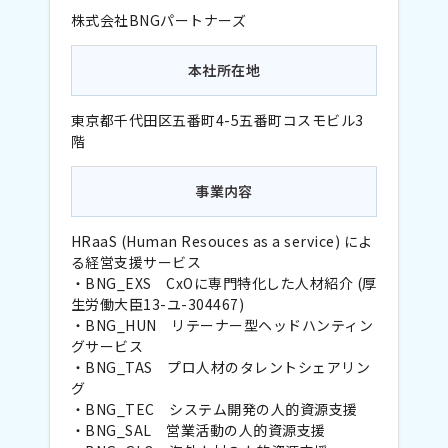
株式会社BNGパートナーズ
本社所在地
東京都千代田区五番町4-5五番町コスモビル3
階
事業内容
HRaaS (Human Resouces as a service) によ
る経営支援サービス
・BNG_EXS CxOに専門特化した人材紹介 (厚
生労働大臣13-ユ-304467)
・BNG_HUN リテーナー型ヘッドハンティン
グサービス
・BNG_TAS プロ人材のタレントシェアリン
グ
・BNG_TEC システム開発の人的資源支援
・BNG_SAL 営業活動の人的資源支援