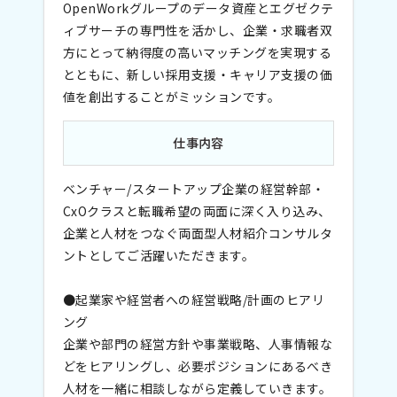
OpenWorkグループのデータ資産とエグゼクテ
ィブサーチの専門性を活かし、企業・求職者双
方にとって納得度の高いマッチングを実現する
とともに、新しい採用支援・キャリア支援の価
値を創出することがミッションです。
仕事内容
ベンチャー/スタートアップ企業の経営幹部・
CxOクラスと転職希望の両面に深く入り込み、
企業と人材をつなぐ両面型人材紹介コンサルタ
ントとしてご活躍いただきます。
●起業家や経営者への経営戦略/計画のヒアリ
ング
企業や部門の経営方針や事業戦略、人事情報な
どをヒアリングし、必要ポジションにあるべき
人材を一緒に相談しながら定義していきます。