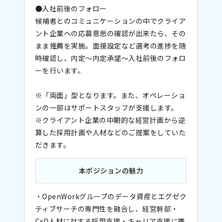
●入社前後のフォロー
候補者とのコミュニケーションの中でクライア
ント企業への応募意思の確認が出来たら、その
まま推薦を実施。面接設定など選考の進捗を随
時確認し、内定～内定承諾～入社前後のフォロ
ーを行います。
※「両面」型となります。また、オペレーショ
ンの一部はサポートスタッフが支援します。
※クライアント企業の中期的な経営計画から逆
算した採用計画や人材などのご提案をしていた
だきます。
本ポジションの魅力
・OpenWorkグループのデータ資産とエグゼク
ティブサーチの専門性を融合し、経営幹部・
CxO人材に対する採用支援・キャリア支援に携