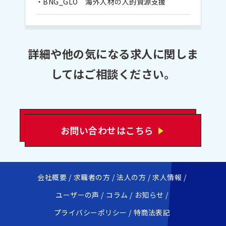
・BNG_GLO 海外人材の人的資源支援
詳細や他の気になる求人に関しま
してはご相談ください。
お問い合わせはこちら
会社概要
求職者の方
法人の方
求人情報
ユーザーの声
コラム
お知らせ
プライバシーポリシー
特商法表記