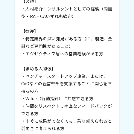
【必須】
・人材紹介コンサルタントとしての経験（両面
型・RA・CAいずれも歓迎）
【歓迎】
・特定業界の深い知見がある方（IT、製造、金
融など専門性があること）
・エグゼクティブ層への営業経験がある方
【求める人物像】
・ベンチャースタートアップ企業、または、
CxOなどの経営幹部を支援することに関心をお
持ちの方
・Value（行動指針）に共感できる方
・仲間をリスペクトし率直なフィードバックが
できる方
・すぐに成果がでなくても、乗り越えられると
前向きに考えられる方