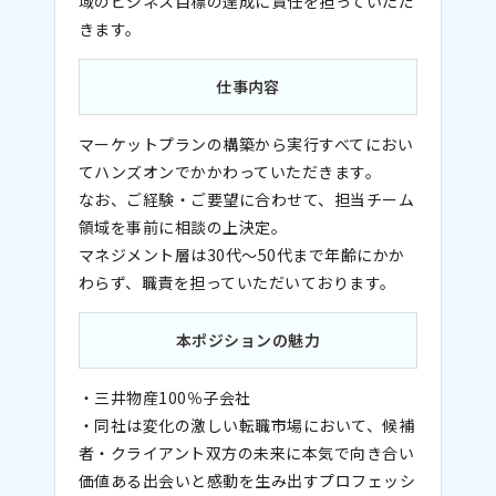
域のビジネス目標の達成に責任を担っていただ
きます。
仕事内容
マーケットプランの構築から実行すべてにおい
てハンズオンでかかわっていただきます。
なお、ご経験・ご要望に合わせて、担当チーム
領域を事前に相談の上決定。
マネジメント層は30代～50代まで年齢にかか
わらず、職責を担っていただいております。
本ポジションの魅力
・三井物産100％子会社
・同社は変化の激しい転職市場において、候補
者・クライアント双方の未来に本気で向き合い
価値ある出会いと感動を生み出すプロフェッシ