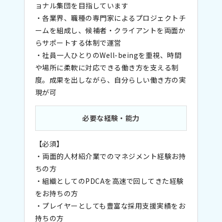
ョナル集団を目指しています
・各業界、職種の専門家によるプロジェクトチ
ームを組成し、候補者・クライアントを両面か
らサポートする体制で運営
・社員一人ひとりのWell-beingを重視、時間
や場所に柔軟に対応できる働き方を支える制
度。成果を出しながら、自分らしい働き方の実
現が可
必要な経験・能力
【必須】
・両面的人材紹介業でのマネジメント経験お持
ちの方
・組織としてのPDCAを高速で回してきた経験
をお持ちの方
・プレイヤーとしても豊富な採用支援実績をお
持ちの方