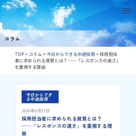
コラム
TOP
>
コラム
>
今日からできる中途採用
>
採用担当
者に求められる資質とは？──「レスポンスの速さ」
を重視する理由
今日からでき
る中途採用
2024年5月31日
採用担当者に求められる資質とは？
──「レスポンスの速さ」を重視する理
由